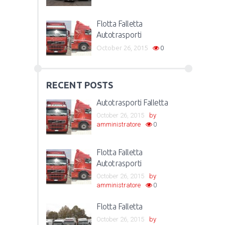
Flotta Falletta
Autotrasporti
October 26, 2015
0
RECENT POSTS
Autotrasporti Falletta
October 26, 2015
by
amministratore
0
Flotta Falletta
Autotrasporti
October 26, 2015
by
amministratore
0
Flotta Falletta
October 26, 2015
by