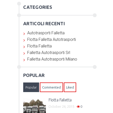
CATEGORIES
ARTICOLI RECENTI
Autotrasporti Falletta
Flotta Falletta Autotrasporti
Flotta Falletta
Falletta Autotrasporti Srl
Falletta Autotrasporti Milano
POPULAR
Popular
Commented
Liked
Flotta Falletta
October 26, 2015
0