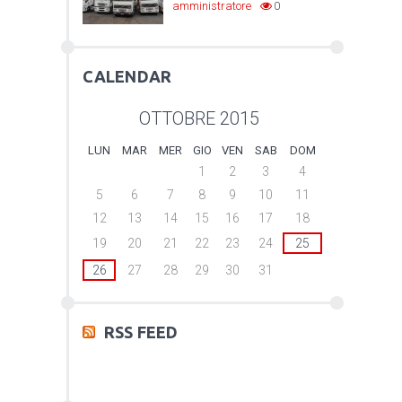
amministratore
0
CALENDAR
OTTOBRE
2015
LUN
MAR
MER
GIO
VEN
SAB
DOM
1
2
3
4
5
6
7
8
9
10
11
12
13
14
15
16
17
18
19
20
21
22
23
24
25
26
27
28
29
30
31
RSS FEED